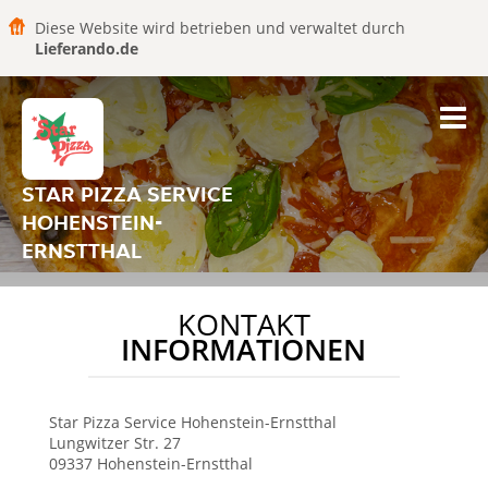
Diese Website wird betrieben und verwaltet durch
Lieferando.de
STAR PIZZA SERVICE
HOHENSTEIN-
ERNSTTHAL
KONTAKT
INFORMATIONEN
Star Pizza Service
Hohenstein-Ernstthal
Lungwitzer Str. 27
09337
Hohenstein-Ernstthal